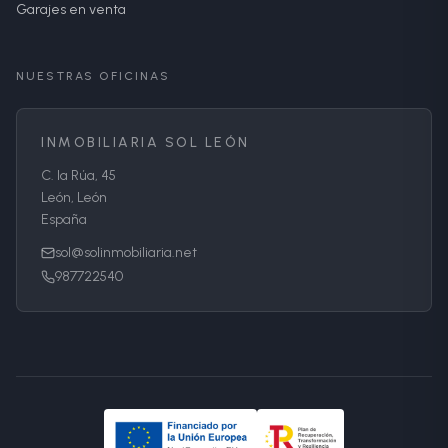
Garajes en venta
NUESTRAS OFICINAS
INMOBILIARIA SOL LEÓN
C. la Rúa, 45
León, León
España
sol@solinmobiliaria.net
987722540