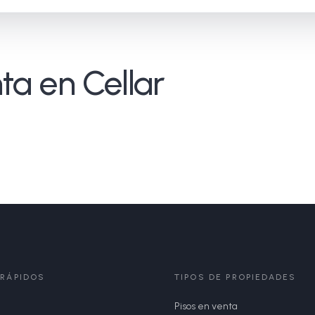
ta en Cellar
 RÁPIDOS
TIPOS DE PROPIEDADES
Pisos en venta