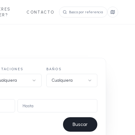
ERES
CONTACTO
ER?
ITACIONES
BAÑOS
alquiera
Cualquiera
Buscar