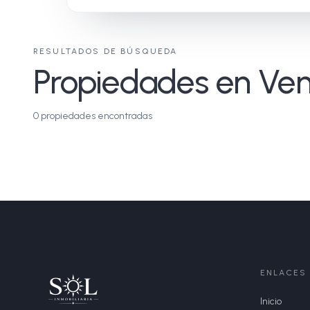
RESULTADOS DE BÚSQUEDA
Propiedades en Ven
0
propiedades encontradas
ENLACES
Inicio