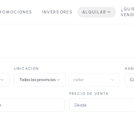
¿QUI
ROMOCIONES
INVERSORES
ALQUILAR
VEND
UBICACIÓN
HAB
Todas las provincias
cellar
Cu
PRECIO DE VENTA