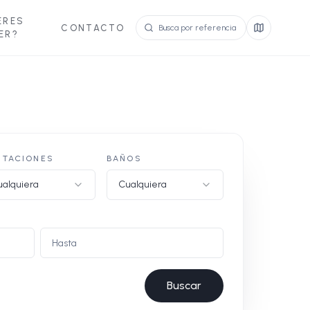
ERES
CONTACTO
ER?
ITACIONES
BAÑOS
alquiera
Cualquiera
Buscar