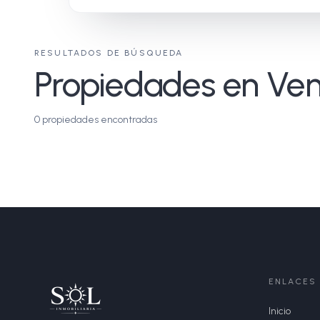
RESULTADOS DE BÚSQUEDA
Propiedades en Vent
0
propiedades encontradas
ENLACES
Inicio