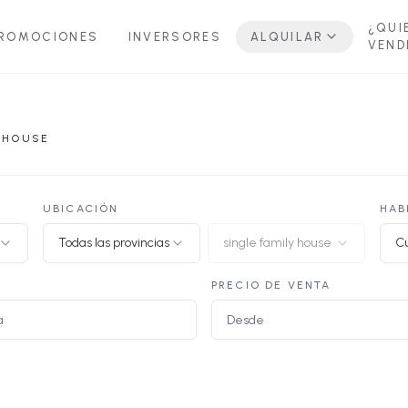
¿QUI
ROMOCIONES
INVERSORES
ALQUILAR
VEND
Y HOUSE
UBICACIÓN
HAB
Todas las provincias
single family house
Cu
PRECIO DE VENTA