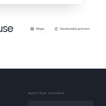
use
Mapa
Destacados primero
NUESTRAS OFICINAS